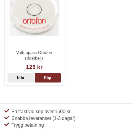
Vattenpass Ortofon
(doslibell)
125 kr
Info
Köp
Fri frakt vid köp över 1500 kr
Snabba leveranser (1-3 dagar)
Trygg betalning