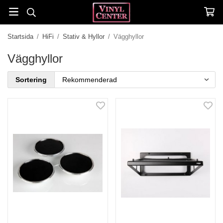
Startsida
/
HiFi
/
Stativ & Hyllor
/
Vägghyllor
Vägghyllor
Sortering