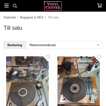
Startsida
/
Begagnat & REA
/
Till salu
Till salu
Sortering