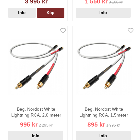
3 995 kr
1 550 kr
3 100 kr
Info
Köp
Info
Beg. Nordost White
Beg. Nordost White
Lightning RCA, 2,0 meter
Lightning RCA, 1,5meter
995 kr
895 kr
2 295 kr
1 995 kr
Info
Info