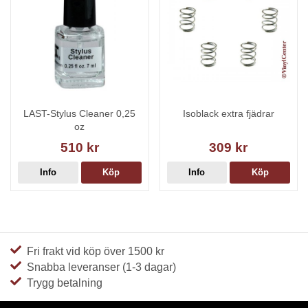
LAST-Stylus Cleaner 0,25
Isoblack extra fjädrar
oz
510 kr
309 kr
Info
Köp
Info
Köp
Fri frakt vid köp över 1500 kr
Snabba leveranser (1-3 dagar)
Trygg betalning