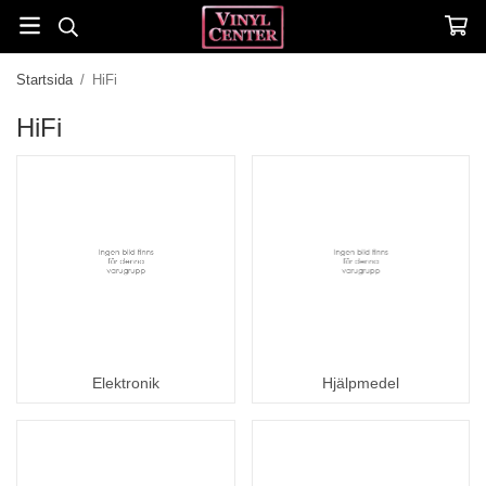
Startsida
/
HiFi
HiFi
Elektronik
Hjälpmedel