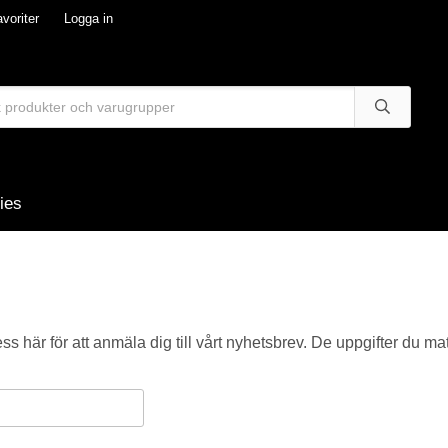
voriter
Logga in
ies
ess här för att anmäla dig till vårt nyhetsbrev. De uppgifter du 