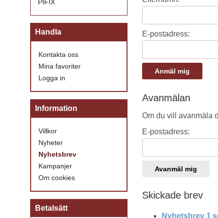
PIFIX
Handla
E-postadress:
Kontakta oss
Mina favoriter
Logga in
Avanmälan
Information
Om du vill avanmäla di
Villkor
E-postadress:
Nyheter
Nyhetsbrev
Kampanjer
Om cookies
Skickade brev
Betalsätt
Nyhetsbrev 1 