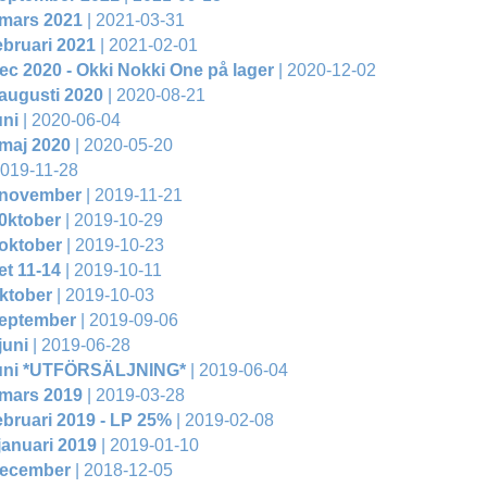
 mars 2021
| 2021-03-31
ebruari 2021
| 2021-02-01
ec 2020 - Okki Nokki One på lager
| 2020-12-02
augusti 2020
| 2020-08-21
uni
| 2020-06-04
maj 2020
| 2020-05-20
2019-11-28
 november
| 2019-11-21
0ktober
| 2019-10-29
oktober
| 2019-10-23
t 11-14
| 2019-10-11
ktober
| 2019-10-03
september
| 2019-09-06
juni
| 2019-06-28
juni *UTFÖRSÄLJNING*
| 2019-06-04
 mars 2019
| 2019-03-28
ebruari 2019 - LP 25%
| 2019-02-08
januari 2019
| 2019-01-10
december
| 2018-12-05