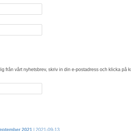
g från vårt nyhetsbrev, skriv in din e-postadress och klicka på
september 2021
| 2021-09-13