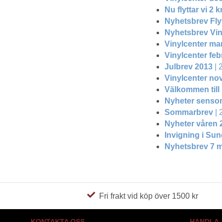
Nu flyttar vi 2 k
Nyhetsbrev Fly
Nyhetsbrev Viny
Vinylcenter ma
Vinylcenter feb
Julbrev 2013
| 
Vinylcenter no
Välkommen till
Nyheter senso
Sommarbrev
| 
Nyheter våren 
Invigning i Su
Nyhetsbrev 7 
Fri frakt vid köp över 1500 kr
KONTAKTA OSS
HANDLA