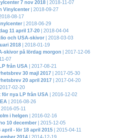
ylcenter 7 nov 2018
| 2018-11-07
n Vinylcenter
| 2018-09-27
2018-08-17
nylcenter
| 2018-06-29
ag 11 april 17-20
| 2018-04-04
lio och USA-skivor
| 2018-03-03
uari 2018
| 2018-01-19
SA-skivor på lördag morgon
| 2017-12-06
11-07
 LP från USA
| 2017-08-21
yhetsbrev 30 majl 2017
| 2017-05-30
yhetsbrev 20 april 2017
| 2017-04-20
 2017-02-20
x för nya LP från USA
| 2016-12-02
REA
| 2016-08-26
 2016-05-11
olm i helgen
| 2016-02-16
ho 10 december
| 2015-12-05
 april - lör 18 april 2015
| 2015-04-11
cember 2014
| 2014-12-19