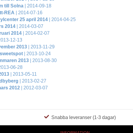
m till Solna
| 2014-09-18
tt-REA
| 2014-07-16
lcenter 25 april 2014
| 2014-04-25
rs 2014
| 2014-03-07
ruari 2014
| 2014-02-07
2013-12-13
vember 2013
| 2013-11-29
 sweetspot
| 2013-10-24
mmaren 2013
| 2013-08-30
2013-06-28
2013
| 2013-05-11
ndbyberg
| 2013-02-27
mars 2012
| 2012-03-07
Snabba leveranser (1-3 dagar)
INFORMATION