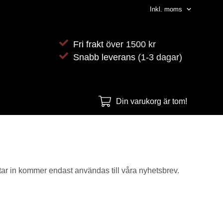
Fri frakt
över 1500 kr
Snabb leverans
(1-3 dagar)
Din varukorg är tom!
matar in kommer endast användas till våra nyhetsbrev.