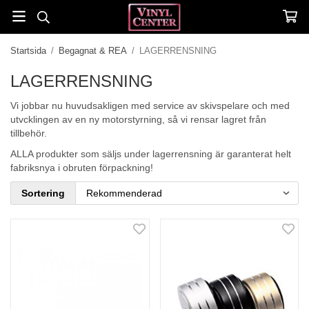
Startsida
/
Begagnat & REA
/
LAGERRENSNING
LAGERRENSNING
Vi jobbar nu huvudsakligen med service av skivspelare och med
utvcklingen av en ny motorstyrning, så vi rensar lagret från
tillbehör.
ALLA produkter som säljs under lagerrensning är garanterat helt
fabriksnya i obruten förpackning!
Sortering