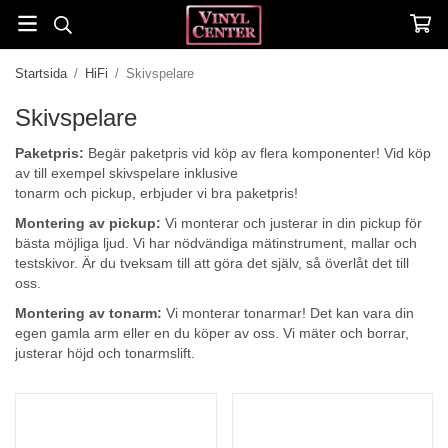
Startsida
/
HiFi
/
Skivspelare
Skivspelare
Paketpris:
Begär paketpris vid köp av flera komponenter! Vid köp
av till exempel skivspelare inklusive
tonarm och pickup, erbjuder vi bra paketpris!
Montering av pickup:
Vi monterar och justerar in din pickup för
bästa möjliga ljud. Vi har nödvändiga mätinstrument, mallar och
testskivor. Är du tveksam till att göra det själv, så överlåt det till
oss.
Montering av tonarm:
Vi monterar tonarmar! Det kan vara din
egen gamla arm eller en du köper av oss. Vi mäter och borrar,
justerar höjd och tonarmslift.