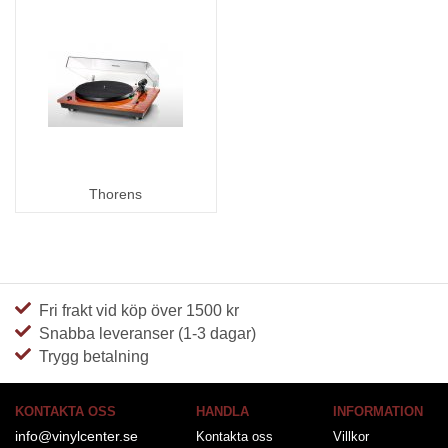
Thorens
Fri frakt vid köp över 1500 kr
Snabba leveranser (1-3 dagar)
Trygg betalning
KONTAKTA OSS
HANDLA
INFORMATION
info@vinylcenter.se
Kontakta oss
Villkor