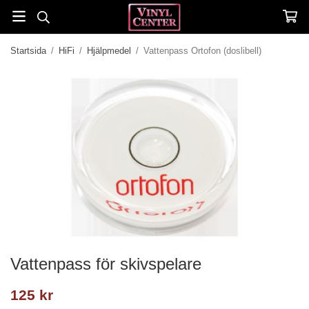
Startsida
/
HiFi
/
Hjälpmedel
/
Vattenpass Ortofon (doslibell)
Vattenpass för skivspelare
125 kr