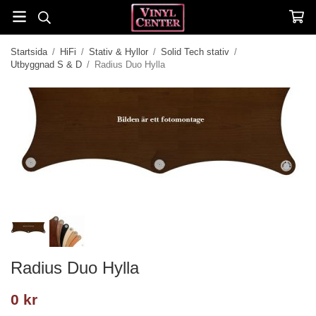
Startsida
/
HiFi
/
Stativ & Hyllor
/
Solid Tech stativ
/
Utbyggnad S & D
/
Radius Duo Hylla
Radius Duo Hylla
0 kr