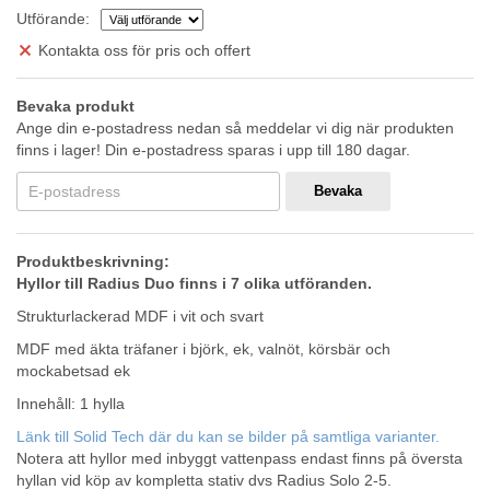
Utförande:
Kontakta oss för pris och offert
Bevaka produkt
Ange din e-postadress nedan så meddelar vi dig när produkten
finns i lager! Din e-postadress sparas i upp till 180 dagar.
Bevaka
Produktbeskrivning:
Hyllor till Radius Duo finns i 7 olika utföranden.
Strukturlackerad MDF i vit och svart
MDF med äkta träfaner i björk, ek, valnöt, körsbär och
mockabetsad ek
Innehåll: 1 hylla
Länk till Solid Tech där du kan se bilder på samtliga varianter.
Notera att hyllor med inbyggt vattenpass endast finns på översta
hyllan vid köp av kompletta stativ dvs Radius Solo 2-5.