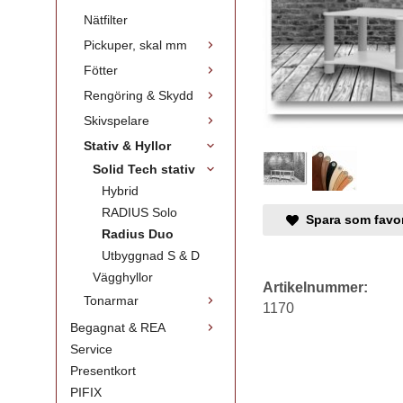
Nätfilter
Pickuper, skal mm
Fötter
Rengöring & Skydd
Skivspelare
Stativ & Hyllor
Solid Tech stativ
Hybrid
RADIUS Solo
Spara som favor
Radius Duo
Utbyggnad S & D
Vägghyllor
Artikelnummer:
Tonarmar
1170
Begagnat & REA
Service
Presentkort
PIFIX