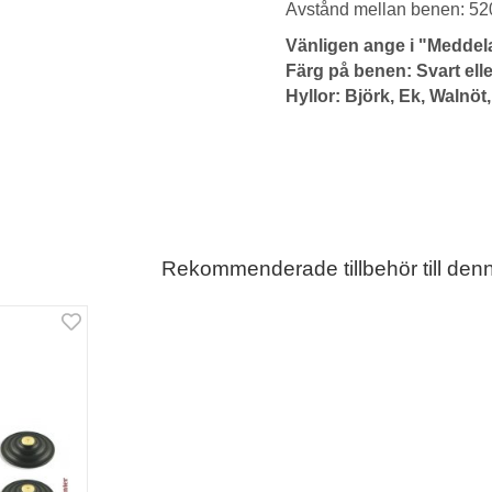
Avstånd mellan benen: 5
Vänligen ange i "Meddelan
Färg på benen: Svart elle
Hyllor: Björk, Ek, Walnöt
Rekommenderade tillbehör till den