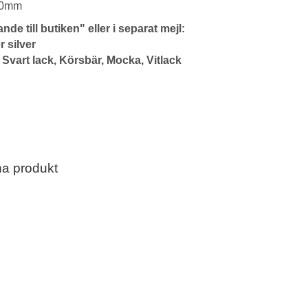
20mm
de till butiken" eller i separat mejl:
r silver
, Svart lack, Körsbär, Mocka, Vitlack
na produkt