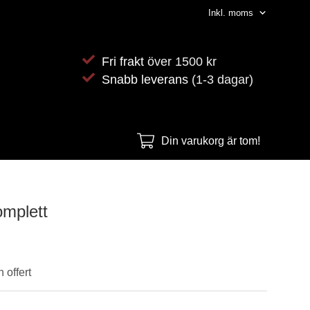
Fri frakt
över 1500 kr
Snabb leverans
(1-3 dagar)
Din varukorg är tom!
mplett
 offert