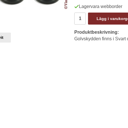
Lagervara webborder
Lägg i varukor
Produktbeskrivning:
it
Golvskydden finns i Svart 