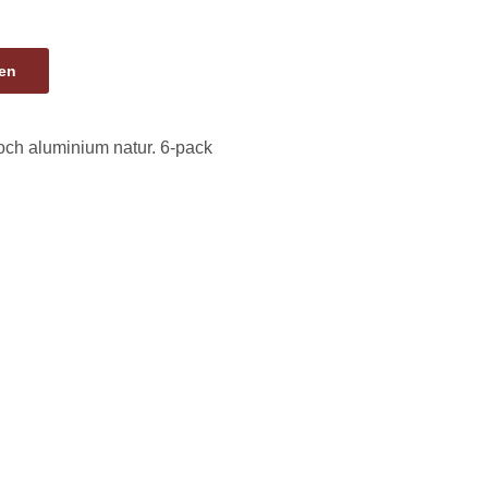
gen
och aluminium natur. 6-pack