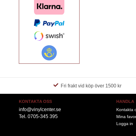
Fri frakt vid köp över 1500 kr
KONTAKTA OSS
HANDLA
info@vinylcenter.se
Kontakta 
Tel. 0705-345 395
Mina favor
Logga in