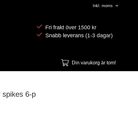
Fri frakt
över 1500 kr
Snabb leverans
(1-3 dagar)
Din varukorg är tom!
 spikes 6-p