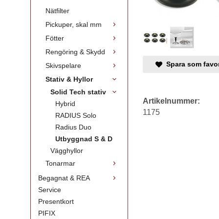
Nätfilter
Pickuper, skal mm
Fötter
Rengöring & Skydd
Spara som favor
Skivspelare
Stativ & Hyllor
Solid Tech stativ
Artikelnummer:
Hybrid
1175
RADIUS Solo
Radius Duo
Utbyggnad S & D
Vägghyllor
Tonarmar
Begagnat & REA
Service
Presentkort
PIFIX