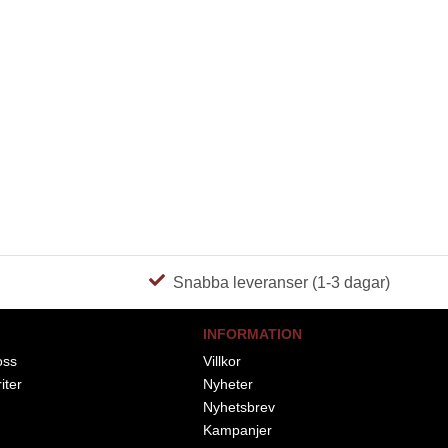
Snabba leveranser (1-3 dagar)
INFORMATION
oss
Villkor
iter
Nyheter
Nyhetsbrev
Kampanjer