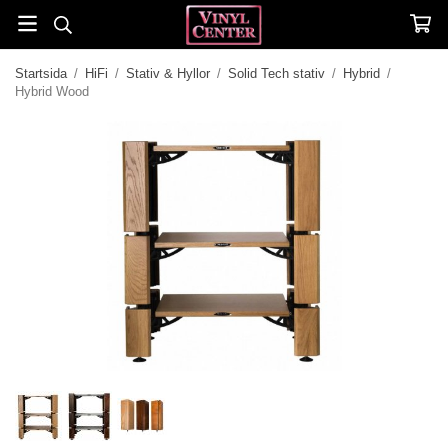
Startsida
/
HiFi
/
Stativ & Hyllor
/
Solid Tech stativ
/
Hybrid
/
Hybrid Wood