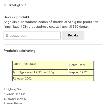
Tillfälligt slut
Bevaka produkt
Ange din e-postadress nedan så meddelar vi dig när produkten
finns i lager! Din e-postadress sparas i upp till 180 dagar.
Bevaka
Produktbeskrivning:
Label: Rhino USA
Genre: Rock
Typ: Nypressad LP 33rpm 180g
Insp.år: 1972
Release: 2001
1. Highway Star
2. Maybe I'm a Leo
3. Pictures of Home
4. Never Before