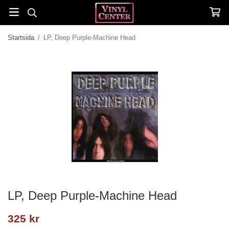
Startsida
/
LP, Deep Purple-Machine Head
LP, Deep Purple-Machine Head
325 kr