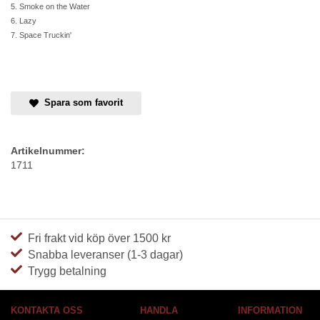
5. Smoke on the Water
6. Lazy
7. Space Truckin'
Spara som favorit
Artikelnummer:
1711
Fri frakt vid köp över 1500 kr
Snabba leveranser (1-3 dagar)
Trygg betalning
KONTAKTA OSS
HANDLA
INFORMATION