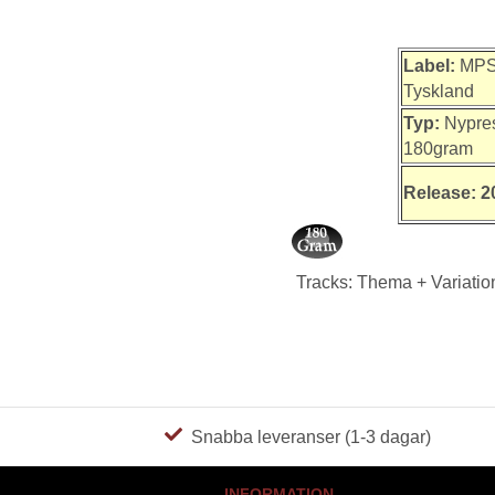
Label:
MPS/
Tyskland
Typ:
Nypre
180gram
Release: 2
Tracks: Thema + Variatio
Snabba leveranser (1-3 dagar)
INFORMATION