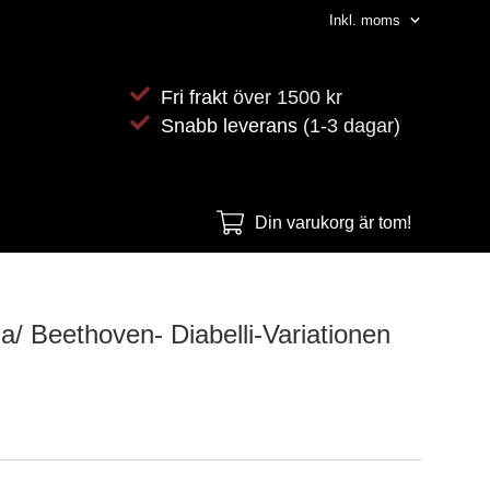
Fri frakt
över 1500 kr
Snabb leverans
(1-3 dagar)
Din varukorg är tom!
da/ Beethoven- Diabelli-Variationen