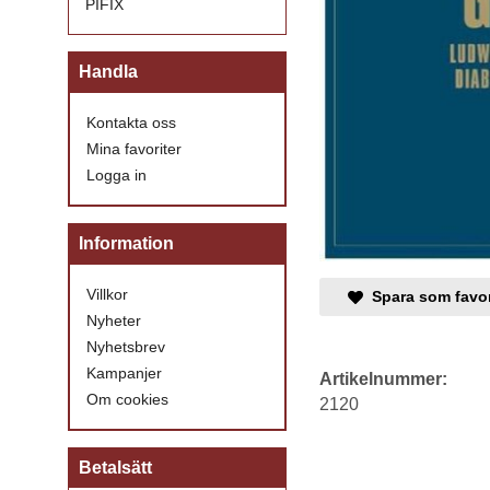
PIFIX
Handla
Kontakta oss
Mina favoriter
Logga in
Information
Villkor
Spara som favor
Nyheter
Nyhetsbrev
Kampanjer
Artikelnummer:
Om cookies
2120
Betalsätt