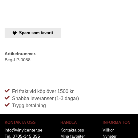
Spara som favorit
Artikelnummer:
Beg-LP-0088
Fri frakt vid köp över 1500 kr
Snabba leveranser (1-3 dagar)
Trygg betalning
KONTAKTA OSS
HANDLA
INFORMATION
info@vinylcenter.se
Kontakta oss
Villkor
Tel. 0705-345 395
Mina favoriter
Nyheter