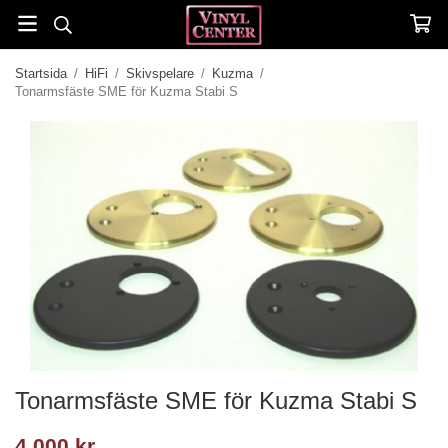
Startsida
/
HiFi
/
Skivspelare
/
Kuzma
/
Tonarmsfäste SME för Kuzma Stabi S
Tonarmsfäste SME för Kuzma Stabi S
4 000 kr