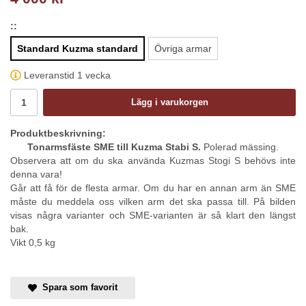
::
Standard Kuzma standard
Övriga armar
Leveranstid 1 vecka
Lägg i varukorgen
Produktbeskrivning:
Tonarmsfäste SME till Kuzma Stabi S.
Polerad mässing.
Observera att om du ska använda Kuzmas Stogi S behövs inte
denna vara!
Går att få för de flesta armar. Om du har en annan arm än SME
måste du meddela oss vilken arm det ska passa till. På bilden
visas några varianter och SME-varianten är så klart den längst
bak.
Vikt 0,5 kg
Spara som favorit