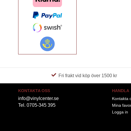
Fri frakt vid köp över 1500 kr
KONTAKTA OSS
HANDLA
info@vinylcenter.se
Kontakta 
Tel. 0705-345 395
Mina favor
Logga in