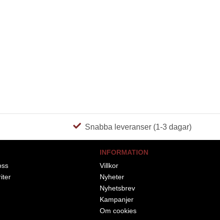
Snabba leveranser (1-3 dagar)
INFORMATION
oss
Villkor
iter
Nyheter
Nyhetsbrev
Kampanjer
Om cookies