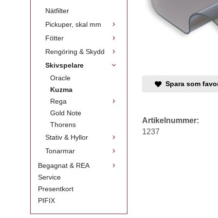
Nätfilter
Pickuper, skal mm
Fötter
Rengöring & Skydd
Skivspelare
Oracle
Spara som favor
Kuzma
Rega
Gold Note
Artikelnummer:
Thorens
1237
Stativ & Hyllor
Tonarmar
Begagnat & REA
Service
Presentkort
PIFIX