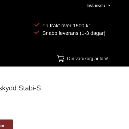
Fri frakt
över 1500 kr
Snabb leverans
(1-3 dagar)
Din varukorg är tom!
kydd Stabi-S
gen