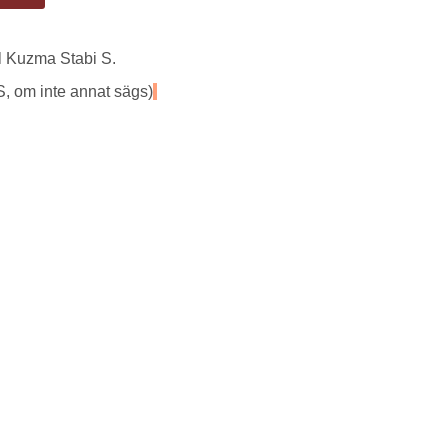
l Kuzma Stabi S.
S, om inte annat sägs)