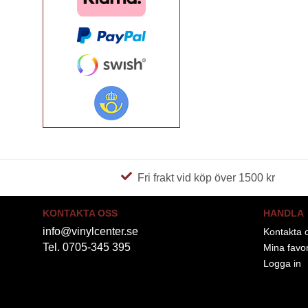
Fri frakt vid köp över 1500 kr
KONTAKTA OSS
HANDLA
info@vinylcenter.se
Kontakta 
Tel. 0705-345 395
Mina favor
Logga in