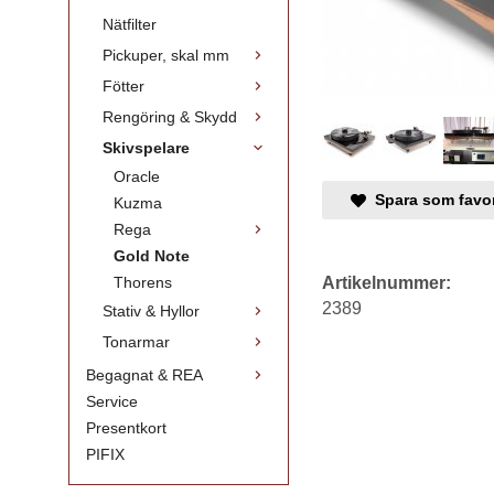
Nätfilter
Pickuper, skal mm
Fötter
Rengöring & Skydd
Skivspelare
Oracle
Spara som favor
Kuzma
Rega
Gold Note
Artikelnummer:
Thorens
2389
Stativ & Hyllor
Tonarmar
Begagnat & REA
Service
Presentkort
PIFIX