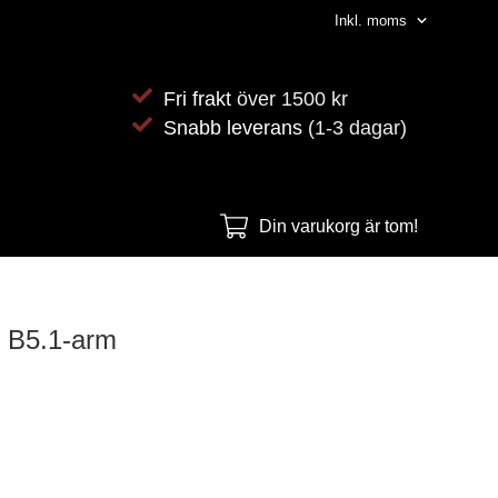
Fri frakt
över 1500 kr
Snabb leverans
(1-3 dagar)
Din varukorg är tom!
, B5.1-arm