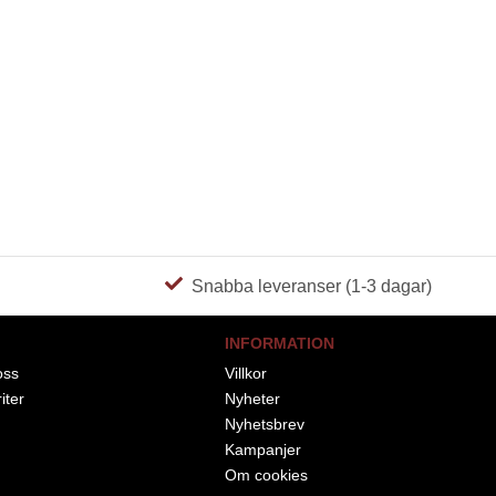
Snabba leveranser (1-3 dagar)
INFORMATION
oss
Villkor
iter
Nyheter
Nyhetsbrev
Kampanjer
Om cookies