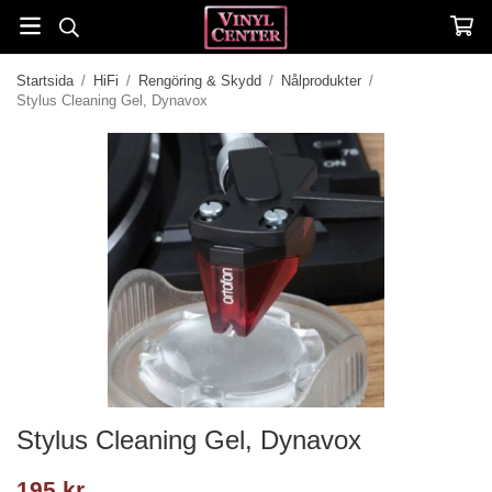
Startsida
/
HiFi
/
Rengöring & Skydd
/
Nålprodukter
/
Stylus Cleaning Gel, Dynavox
Stylus Cleaning Gel, Dynavox
195 kr