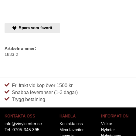
Spara som favorit
Artikelnummer:
1833-2
Fri frakt vid köp över 1500 kr
Snabba leveranser (1-3 dagar)
Trygg betalning
KONTAKTA OSS
HANDLA
INFORMATION
info@vinylcenter.se
Kontakta oss
Villkor
Tel. 0705-345 395
Mina favoriter
Nyheter
Logga in
Nyhetsbrev