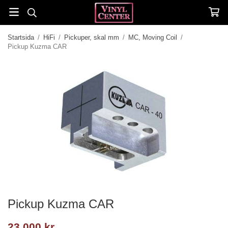
Startsida
/
HiFi
/
Pickuper, skal mm
/
MC, Moving Coil
/
Pickup Kuzma CAR
Pickup Kuzma CAR
23 000 kr