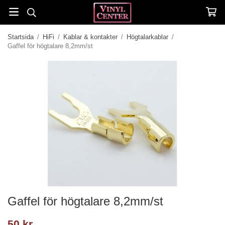
Startsida
/
HiFi
/
Kablar & kontakter
/
Högtalarkablar
/
Gaffel för högtalare 8,2mm/st
Gaffel för högtalare 8,2mm/st
50 kr