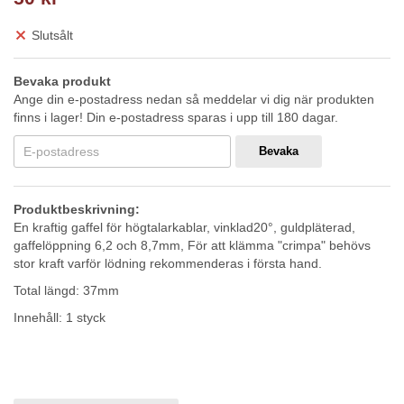
Slutsålt
Bevaka produkt
Ange din e-postadress nedan så meddelar vi dig när produkten
finns i lager! Din e-postadress sparas i upp till 180 dagar.
Bevaka
Produktbeskrivning:
En kraftig gaffel för högtalarkablar, vinklad20°, guldpläterad,
gaffelöppning 6,2 och 8,7mm, För att klämma "crimpa" behövs
stor kraft varför lödning rekommenderas i första hand.
Total längd: 37mm
Innehåll: 1 styck