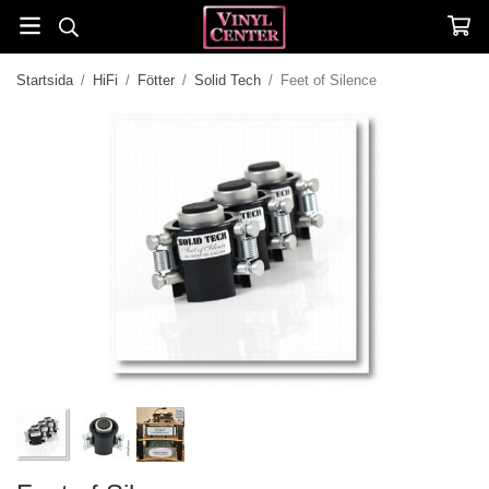
Startsida
/
HiFi
/
Fötter
/
Solid Tech
/
Feet of Silence