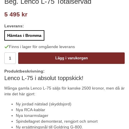
Beg. Lenco L-75 Totalservad
5 495 kr
Leverans:
Hämtas i Bromma
Finns i lager för omgående leverans
Lägg i varukorgen
Produktbeskrivning:
Lenco L-75 i absolut toppskick!
Många gamla Lenco L-75 säljs för kanske 2500 kronor, men då är
inte det här gjort:
Ny jordad nätslad (skyddsjord)
Nya RCA-kablar
Nya tonarmslager
Spindellagret demonterat, rengjort och smort
Ny ersättningsnål till Goldring G-800.