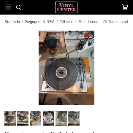
Startsida
/
Begagnat & REA
/
Till salu
/
Beg. Lenco L-75 Totalservad