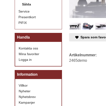
Sålda
Service
Presentkort
PIFIX
Spara som favor
Handla
Kontakta oss
Mina favoriter
Artikelnummer:
Logga in
2465demo
Information
Villkor
Nyheter
Nyhetsbrev
Kampanjer