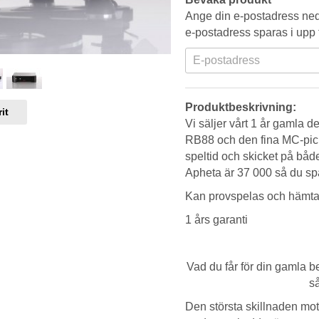
Ange din e-postadress neda
e-postadress sparas i upp t
Produktbeskrivning:
it
Vi säljer vårt 1 år gamla
RB88 och den fina MC-pick
speltid och skicket på båd
Apheta är 37 000 så du s
Kan provspelas och hämtas 
1 års garanti
Vad du får för din gamla be
så
Den största skillnaden mot