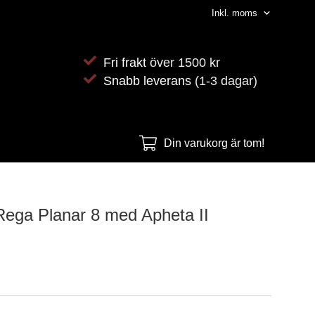
Fri frakt
över 1500 kr
Snabb leverans
(1-3 dagar)
Din varukorg är tom!
ega Planar 8 med Apheta II