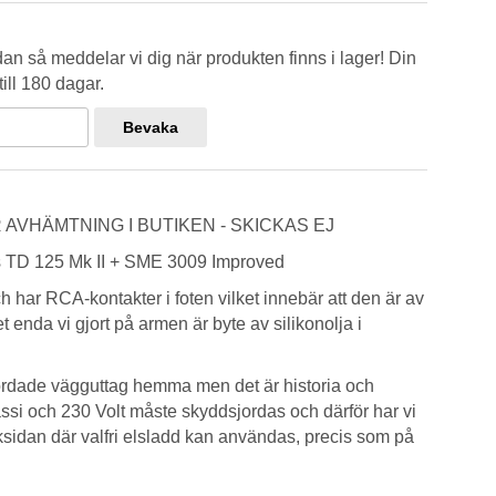
n så meddelar vi dig när produkten finns i lager! Din
ill 180 dagar.
Bevaka
AVHÄMTNING I BUTIKEN - SKICKAS EJ
 TD 125 Mk II + SME 3009 Improved
h har RCA-kontakter i foten vilket innebär att den är av
t enda vi gjort på armen är byte av silikonolja i
jordade vägguttag hemma men det är historia och
si och 230 Volt måste skyddsjordas och därför har vi
aksidan där valfri elsladd kan användas, precis som på