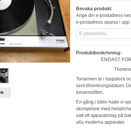
Bevaka produkt
Ange din e-postadress neda
e-postadress sparas i upp t
Produktbeskrivning:
ENDAST FÖR 
Thorens
Tonarmen är i toppskick oc
sent tillverkningsdatum. De
tonarmsliften.
it
En gång i tiden hade vi o
skivspelare med metallchas
satt ett apparatintag på b
alla moderna apparater.