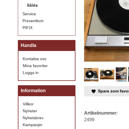
Sålda
Service
Presentkort
PIFIX
Handla
Kontakta oss
Mina favoriter
Logga in
Information
Spara som favor
Villkor
Nyheter
Artikelnummer:
Nyhetsbrev
2499
Kampanjer