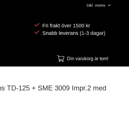
Fri frakt
över 1500 kr
Snabb leverans
(1-3 dagar)
Din varukorg är tom!
s TD-125 + SME 3009 Impr.2 med