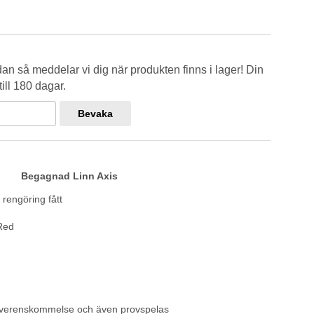
n så meddelar vi dig när produkten finns i lager! Din
ill 180 dagar.
Bevaka
Begagnad Linn Axis
rengöring fått
Red
överenskommelse och även provspelas