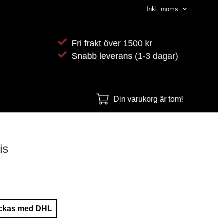
Fri frakt
över 1500 kr
Snabb leverans
(1-3 dagar)
Din varukorg är tom!
is
ckas med DHL