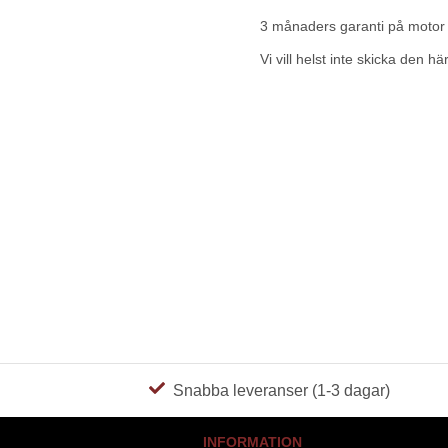
3 månaders garanti på motor 
Vi vill helst inte skicka den h
Snabba leveranser (1-3 dagar)
INFORMATION