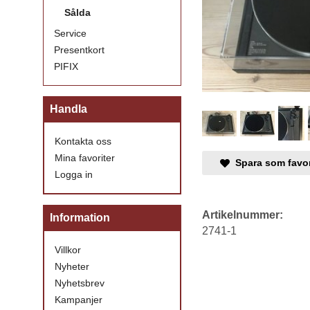
Sålda
Service
Presentkort
PIFIX
Handla
Kontakta oss
Mina favoriter
Spara som favor
Logga in
Artikelnummer:
Information
2741-1
Villkor
Nyheter
Nyhetsbrev
Kampanjer