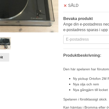
SÅLD
Bevaka produkt
Ange din e-postadress neda
e-postadress sparas i upp t
Produktbeskrivning:
it
Den här spelaren har förutom 
Ny pickup Ortofon 2M 
Nya olja och rem
Nya gångjärn till locket
Spelaren i förstklassigt skick.
Kan hämtas i Bromma efter 