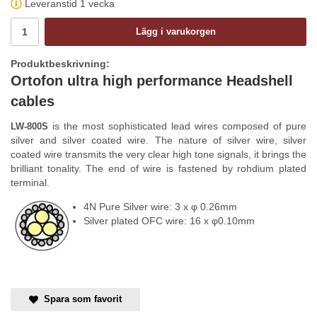
Leveranstid 1 vecka
Lägg i varukorgen
Produktbeskrivning:
Ortofon ultra high performance Headshell
cables
is the most sophisticated lead wires composed of pure
LW-800S
silver and silver coated wire. The nature of silver wire, silver
coated wire transmits the very clear high tone signals, it brings the
brilliant tonality. The end of wire is fastened by rohdium plated
terminal.
4N Pure Silver wire: 3 x φ 0.26mm
Silver plated OFC wire: 16 x φ0.10mm
Spara som favorit