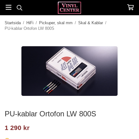
Startsida
/
HiFi
/
Pickuper, skal mm
/
Skal & Kablar
/
PU-kablar Ortofon LW 800S
PU-kablar Ortofon LW 800S
1 290 kr