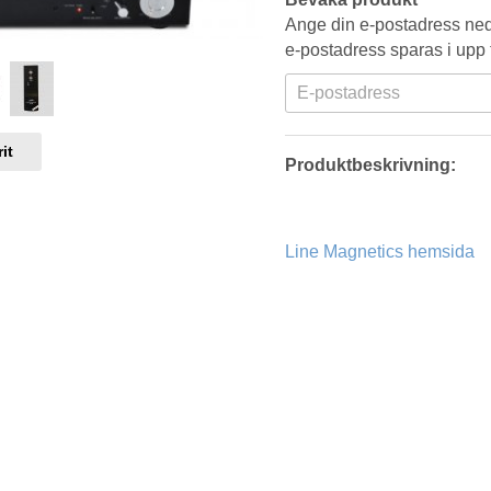
Ange din e-postadress neda
e-postadress sparas i upp t
it
Produktbeskrivning:
Line Magnetics hemsida