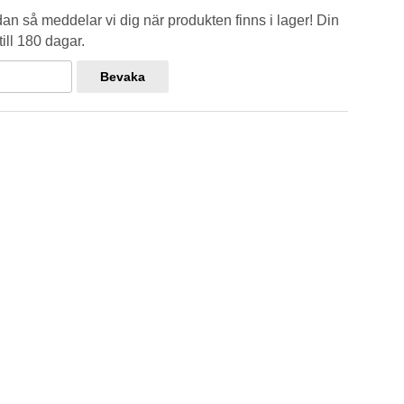
n så meddelar vi dig när produkten finns i lager! Din
ill 180 dagar.
Bevaka