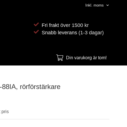
Fri frakt
över 1500 kr
Snabb leverans
(1-3 dagar)
Din varukorg är tom!
88IA, rörförstärkare
 pris