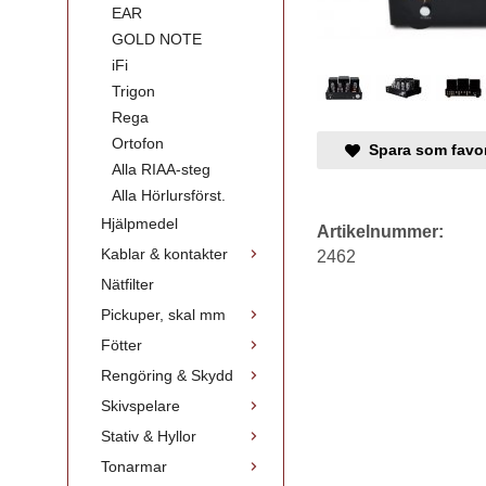
EAR
GOLD NOTE
iFi
Trigon
Rega
Ortofon
Spara som favor
Alla RIAA-steg
Alla Hörlursförst.
Hjälpmedel
Artikelnummer:
Kablar & kontakter
2462
Nätfilter
Pickuper, skal mm
Fötter
Rengöring & Skydd
Skivspelare
Stativ & Hyllor
Tonarmar