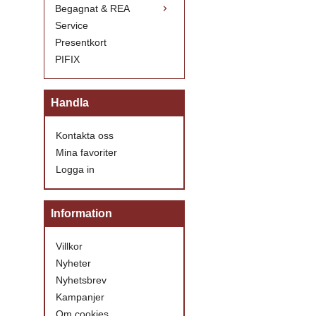
Begagnat & REA
Service
Presentkort
PIFIX
Handla
Kontakta oss
Mina favoriter
Logga in
Information
Villkor
Nyheter
Nyhetsbrev
Kampanjer
Om cookies